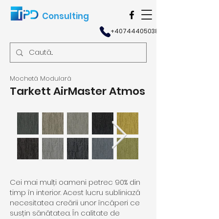
Consulting
+40744405038
Mochetă Modulară
Tarkett AirMaster Atmos
Cei mai mulți oameni petrec 90% din
timp în interior. Acest lucru subliniază
necesitatea creării unor încăperi ce
susțin sănătatea. În calitate de