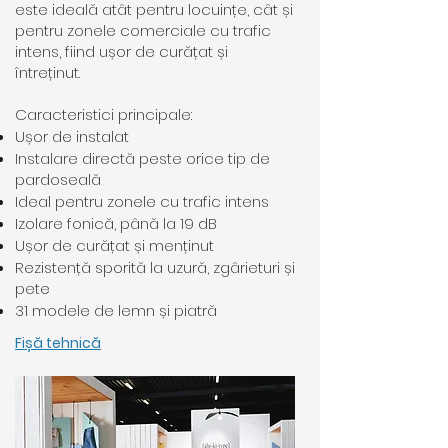
este ideală atât pentru locuințe, cât și
pentru zonele comerciale cu trafic
intens, fiind ușor de curățat și
întreținut.
Caracteristici principale:
Ușor de instalat
Instalare directă peste orice tip de
pardoseală
Ideal pentru zonele cu trafic intens
Izolare fonică, până la 19 dB
Ușor de curățat și menținut
Rezistență sporită la uzură, zgârieturi și
pete
31 modele de lemn și piatră
Fișă tehnică