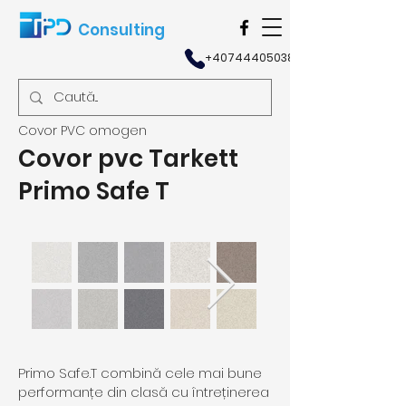
Consulting
+40744405038
Covor PVC omogen
Covor pvc Tarkett
Primo Safe T
Primo Safe.T combină cele mai bune
performanțe din clasă cu întreținerea