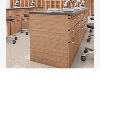
Ai nevoie de mai multe
detalii?
Contacteaza-ne.