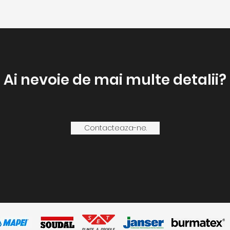
Ai nevoie de mai multe detalii?
Contacteaza-ne.