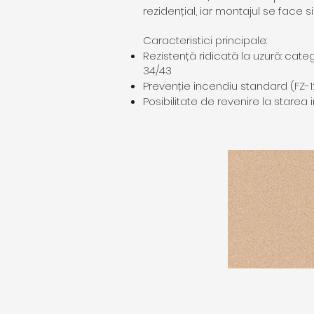
rezidențial, iar montajul se face si
Caracteristici principale:
Rezistență ridicată la uzură: cate
34/43
Prevenție incendiu standard (FZ-1
Posibilitate de revenire la starea i